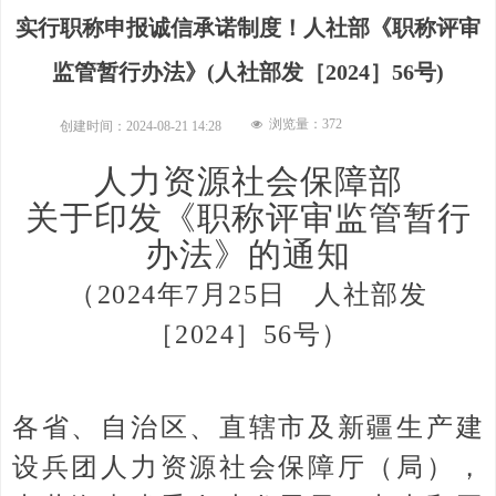
实行职称申报诚信承诺制度！人社部《职称评审
监管暂行办法》(人社部发［2024］56号)
浏览量：
372
넶
创建时间：
2024-08-21
14:28
人力资源社会保障部
关于印发《职称评审监管暂行
办法》的通知
（2024年7月25日 人社部发
［2024］56号）
各省、自治区、直辖市及新疆生产建
设兵团人力资源社会保障厅（局），