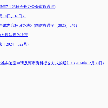
5年7月23日会长办公会审议通过)
14日、18日）
成内容标识办法》(国信办通字［2025］2号）
地方性法规的决定
024］322号)
准实验室申请及评审资料提交方式的通知》(2024年12月30日)