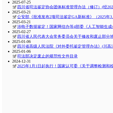
2025-07-25
넷
四川省司法鉴定协会团体标准管理办法（修订）(经202
机构名录
2025-03-21
넷
公安部《批准发布2项司法鉴定GA新标准》（2025年3月
2025-03-21
学术交流
넷
涉电子数据鉴定！国家网信办等4部委《人工智能生成合
2025-02-27
管理平台
넷
四川省人民代表大会常务委员会关于修改和废止部分
2025-01-06
넷
四川省高级人民法院《对外委托鉴定管理办法》(川高法［2
2025-01-06
넷
司法部决定废止的规范性文件目录
2024-12-31
넷
2025年1月1日起执行！国家认可委《关于调整检测和校