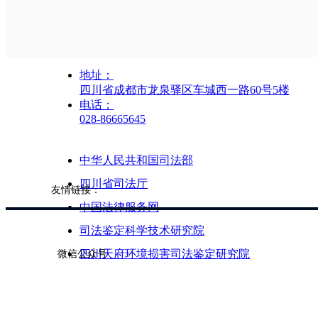
地址：
四川省成都市龙泉驿区车城西一路60号5楼
电话：
028-86665645
中华人民共和国司法部
四川省司法厅
友情链接：
中国法律服务网
司法鉴定科学技术研究院
微信公众号
四川天府环境损害司法鉴定研究院